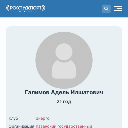
Портал
студенческого спорта
Галимов Адель Илшатович
21 год
Клуб
Энерго
Организация
Казанский государственный