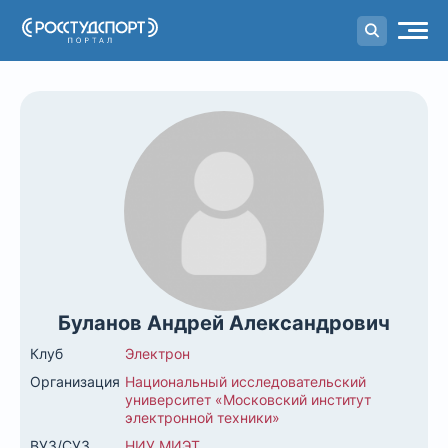
Портал
студенческого спорта
Буланов Андрей Александрович
Клуб
Электрон
Организация
Национальный исследовательский
университет «Московский институт
электронной техники»
ВУЗ/СУЗ
НИУ МИЭТ