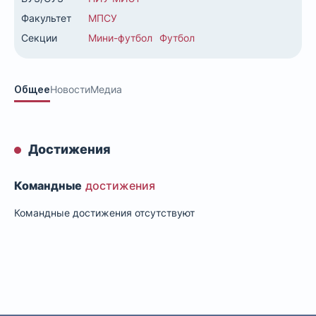
Факультет
МПСУ
Секции
Мини-футбол
Футбол
Общее
Новости
Медиа
Достижения
Командные
достижения
Командные достижения отсутствуют