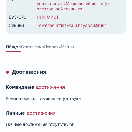
университет «Московский институт
электронной техники»
ВУЗ/СУЗ
НИУ МИЭТ
Секции
Тяжелая атлетика и пауэрлифтинг
Общее
Статистика
Новости
Медиа
Достижения
Командные
достижения
Командные достижения отсутствуют
Личные
достижения
Личные достижения отсутствуют