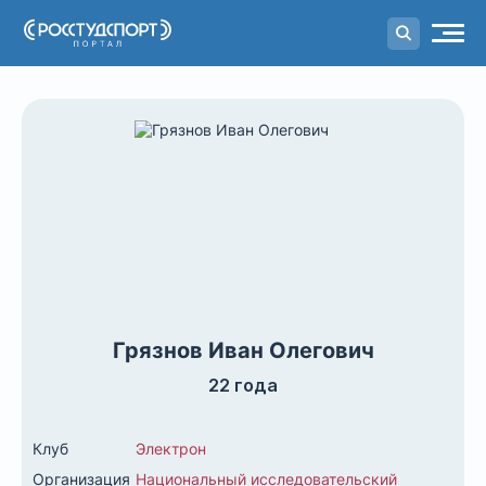
Портал
студенческого спорта
Грязнов Иван Олегович
22 года
Клуб
Электрон
Организация
Национальный исследовательский