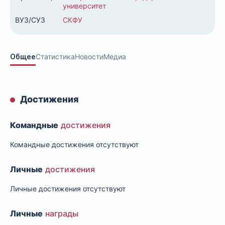
университет
ВУЗ/СУЗ
СКФУ
Общее
Статистика
Новости
Медиа
Достижения
Командные
достижения
Командные достижения отсутствуют
Личные
достижения
Личные достижения отсутствуют
Личные
награды