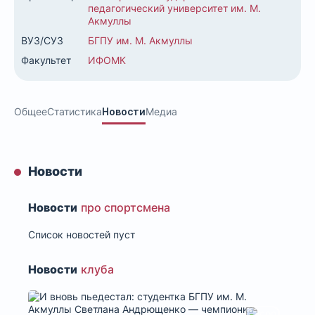
педагогический университет им. М.
Акмуллы
ВУЗ/СУЗ
БГПУ им. М. Акмуллы
Факультет
ИФОМК
Общее
Статистика
Новости
Медиа
Новости
Новости
про спортсмена
Список новостей пуст
Новости
клуба