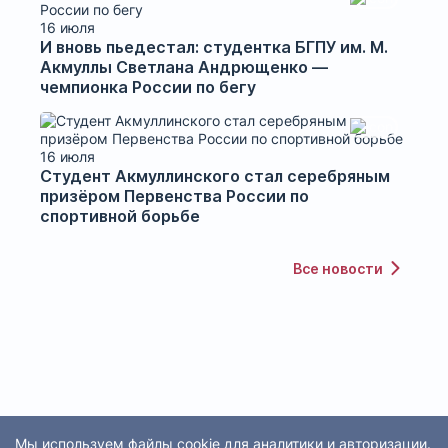
16 июля
И вновь пьедестал: студентка БГПУ им. М.
Акмуллы Светлана Андрющенко —
чемпионка России по бегу
16 июля
Студент Акмуллинского стал серебряным
призёром Первенства России по
спортивной борьбе
Все новости
Мы используем файлы cookie для аналитики и авторизации.