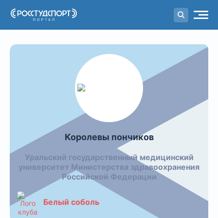
Портал
студенческого спорта
Команда Королевы пончиков
Королевы пончиков
Уральский государственный медицинский
университет Министерства здравоохранения
Российской Федерации
Белый соболь