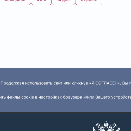
. Продолжая использовать сайт или кликнув «Я СОГЛАСЕН», Вы
ить файлы cookie в настройках браузера и/или Вашего устройст