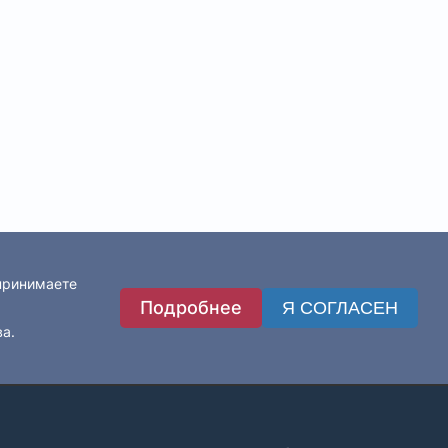
 принимаете
Подробнее
Я СОГЛАСЕН
ва.