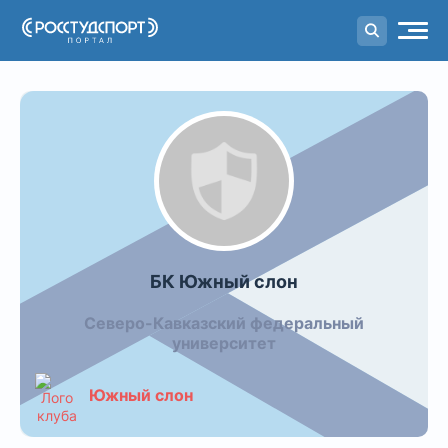
Портал
студенческого спорта
БК Южный слон
Северо-Кавказский федеральный
университет
Южный слон