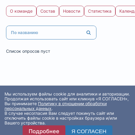
О команде
Состав
Новости
Статистика
Календ
Список опросов пуст
Мы используем файлы cookie для аналитики и авторизации.
Продолжая использовать сайт или кликнув «Я СОГЛАСЕН»,
Вы принимаете
Политику в отношении обработки
персональных данных
.
В случае несогласия Вам следует покинуть сайт или
отключить файлы cookie в настройках браузера и/или
Вашего устройства.
Подробнее
Я СОГЛАСЕН