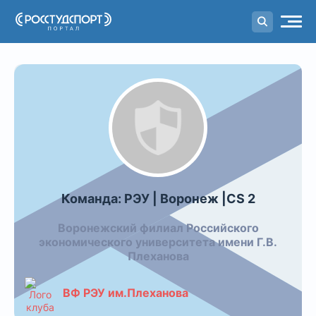
Портал
студенческого спорта
Команда Команда: РЭУ | Ворон
Команда: РЭУ | Воронеж |CS 2
Воронежский филиал Российского
экономического университета имени Г.В.
Плеханова
ВФ РЭУ им.Плеханова