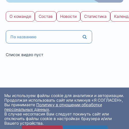
О команде
Состав
Новости
Статистика
Календ
Список видео пуст
Мы используем файлы cookie для аналитики и авторизации.
Продолжая использовать сайт или кликнув «Я СОГЛАСЕН»,
Вы принимаете
Политику в отношении обработки
персональных данных
.
В случае несогласия Вам следует покинуть сайт или
отключить файлы cookie в настройках браузера и/или
Вашего устройства.