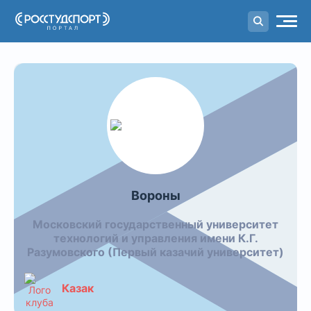
Портал
студенческого спорта
Видео команды: Вороны
Вороны
Московский государственный университет
технологий и управления имени К.Г.
Разумовского (Первый казачий университет)
Казак