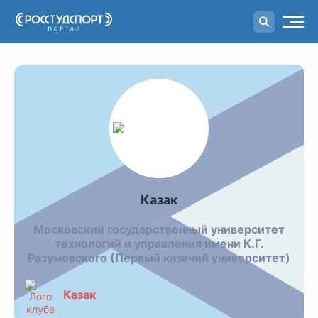
Портал
студенческого спорта
Казак
Московский государственный университет
технологий и управления имени К.Г.
Разумовского (Первый казачий университет)
Казак