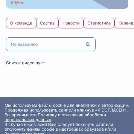
О команде
Состав
Новости
Статистика
Календ
Список видео пуст
Мы используем файлы cookie для аналитики и авторизации.
Продолжая использовать сайт или кликнув «Я СОГЛАСЕН»,
Вы принимаете
Политику в отношении обработки
персональных данных
.
В случае несогласия Вам следует покинуть сайт или
отключить файлы cookie в настройках браузера и/или
Вашего устройства.