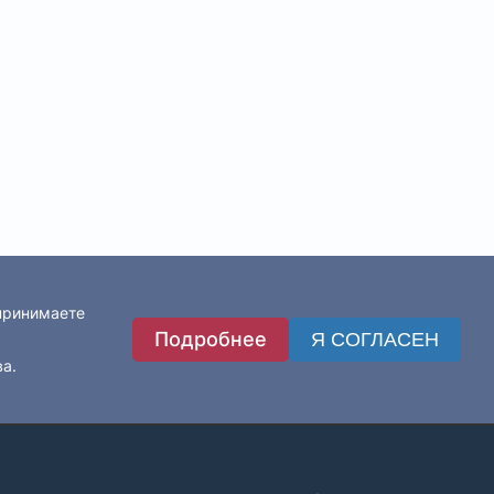
 принимаете
Подробнее
Я СОГЛАСЕН
ва.