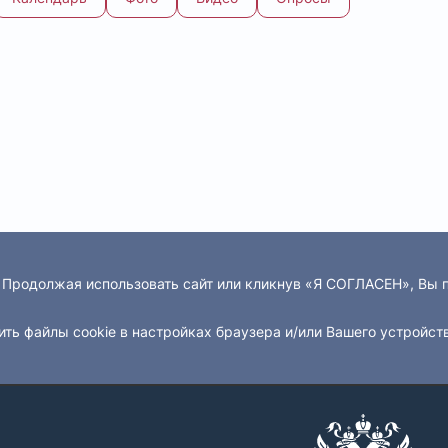
. Продолжая использовать сайт или кликнув «Я СОГЛАСЕН», Вы
ить файлы cookie в настройках браузера и/или Вашего устройст