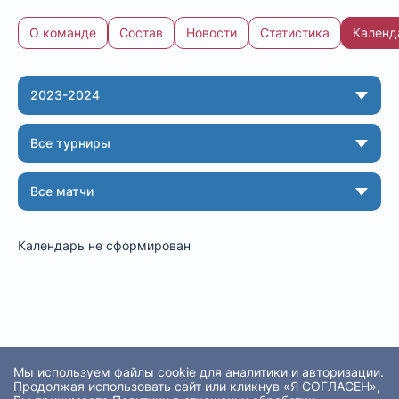
О команде
Состав
Новости
Статистика
Календ
Команда: календарь
2023-2024
Все турниры
Все матчи
Календарь не сформирован
Мы используем файлы cookie для аналитики и авторизации.
Продолжая использовать сайт или кликнув «Я СОГЛАСЕН»,