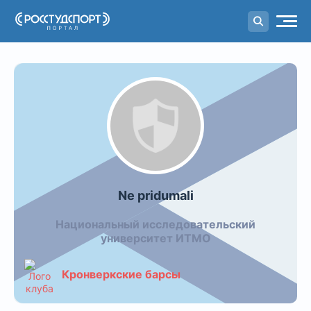
Портал
студенческого спорта
Календарь команды: Ne pridum
Ne pridumali
Национальный исследовательский
университет ИТМО
Кронверкские барсы