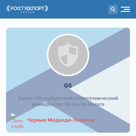
Портал
студенческого спорта
Календарь команды: G5
G5
Санкт-Петербургский политехнический
университет Петра Великого
Черные Медведи-Политех