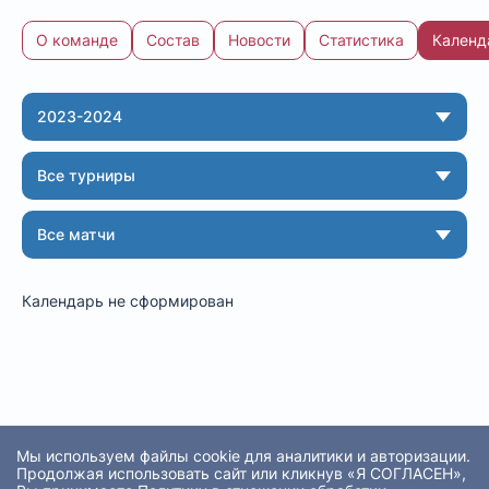
О команде
Состав
Новости
Статистика
Календ
Команда: календарь
2023-2024
Все турниры
Все матчи
Календарь не сформирован
Мы используем файлы cookie для аналитики и авторизации.
Продолжая использовать сайт или кликнув «Я СОГЛАСЕН»,