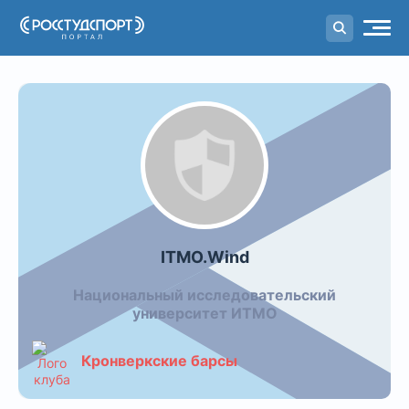
Портал
студенческого спорта
Команда ITMO.Wind
ITMO.Wind
Национальный исследовательский
университет ИТМО
Кронверкские барсы