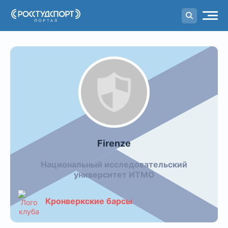
Портал
студенческого спорта
Видео команды: Firenze
Firenze
Национальный исследовательский
университет ИТМО
Кронверкские барсы