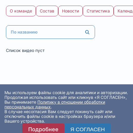
О команде
Состав
Новости
Статистика
Календ
Список видео пуст
Мы используем файлы cookie для аналитики и авторизации.
Продолжая использовать сайт или кликнув «Я СОГЛАСЕН»,
Вы принимаете
Политику в отношении обработки
персональных данных
.
В случае несогласия Вам следует покинуть сайт или
отключить файлы cookie в настройках браузера и/или
Вашего устройства.
Подробнее
Я СОГЛАСЕН