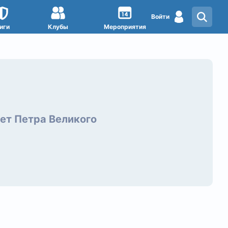
Войти
иги
Клубы
Мероприятия
ет Петра Великого