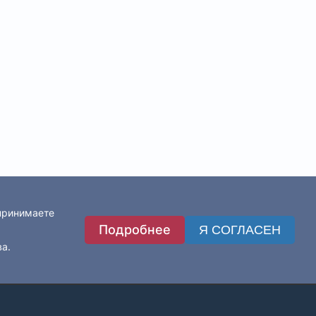
 принимаете
Подробнее
Я СОГЛАСЕН
ва.