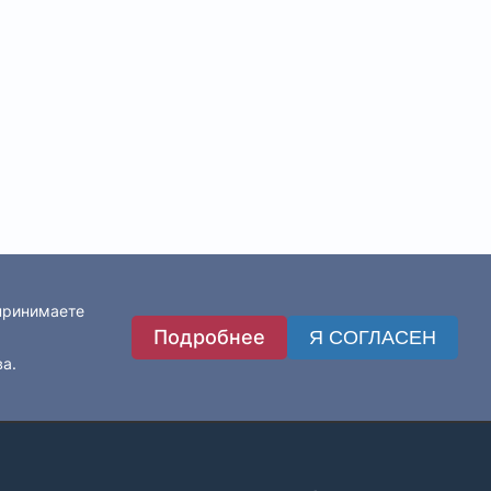
 принимаете
Подробнее
Я СОГЛАСЕН
ва.