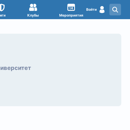
Войти
иги
Клубы
Мероприятия
ниверситет