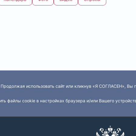
. Продолжая использовать сайт или кликнув «Я СОГЛАСЕН», Вы
ить файлы cookie в настройках браузера и/или Вашего устройст