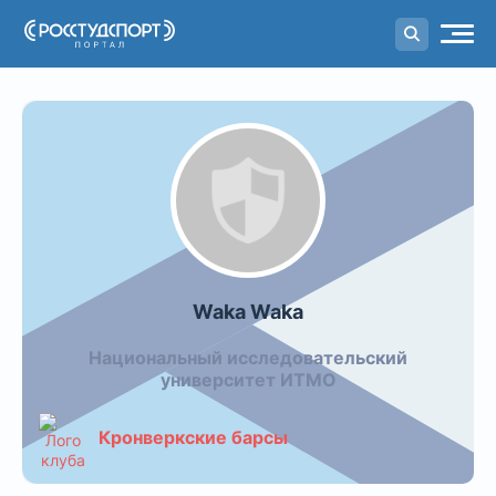
Портал
студенческого спорта
Фото команды: Waka Waka
Waka Waka
Национальный исследовательский
университет ИТМО
Кронверкские барсы