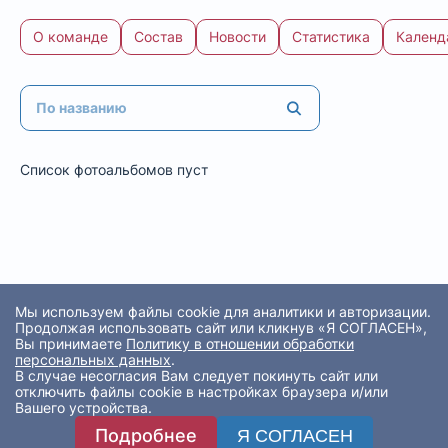
О команде
Состав
Новости
Статистика
Календ
Список фотоальбомов пуст
Мы используем файлы cookie для аналитики и авторизации.
Продолжая использовать сайт или кликнув «Я СОГЛАСЕН»,
Вы принимаете
Политику в отношении обработки
персональных данных
.
В случае несогласия Вам следует покинуть сайт или
отключить файлы cookie в настройках браузера и/или
Вашего устройства.
Подробнее
Я СОГЛАСЕН