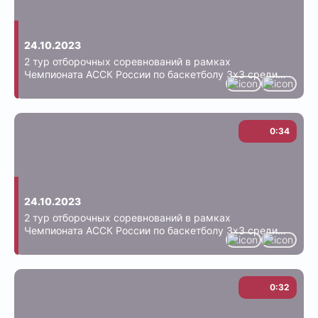
24.10.2023
2 тур отборочных соревнований в рамках
Чемпионата АССК России по баскетболу 3х3 среди
юношей
0:34
24.10.2023
2 тур отборочных соревнований в рамках
Чемпионата АССК России по баскетболу 3х3 среди
юношей
0:32