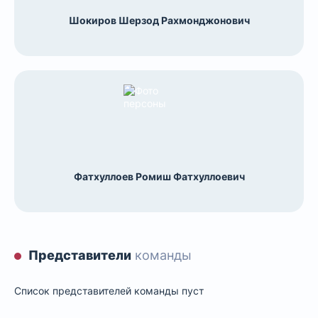
Шокиров Шерзод Рахмонджонович
Фатхуллоев Ромиш Фатхуллоевич
Представители
команды
Список представителей команды пуст