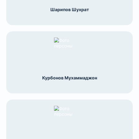
Шарипов Шухрат
Курбонов Мухаммаджон