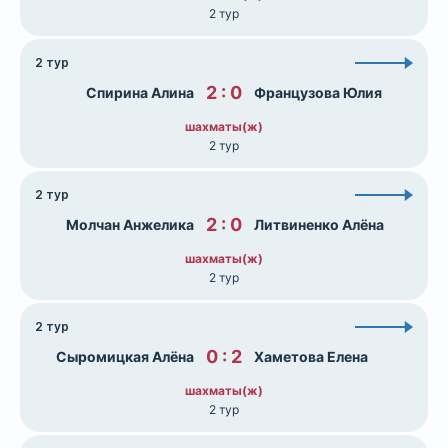
2 тур
2 тур
2 : 0
Спирина Алина
Французова Юлия
шахматы(ж)
2 тур
2 тур
2 : 0
Молчан Анжелика
Литвиненко Алёна
шахматы(ж)
2 тур
2 тур
0 : 2
Сыромицкая Алёна
Хаметова Елена
шахматы(ж)
2 тур