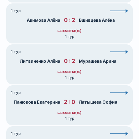
1 тур
0 : 2
Акимова Алёна
Вшивцева Алёна
шахматы(ж)
1 тур
1 тур
0 : 2
Литвиненко Алёна
Мурашева Арина
шахматы(ж)
1 тур
1 тур
2 : 0
Панюкова Екатерина
Латышева София
шахматы(ж)
1 тур
1 тур