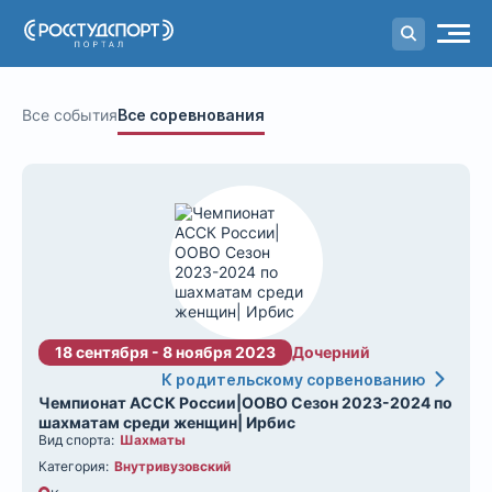
Портал
студенческого спорта
Все события
Все соревнования
18 сентября - 8 ноября 2023
Дочерний
К родительскому сорвенованию
Чемпионат АССК России|ООВО Сезон 2023-2024 по
шахматам среди женщин| Ирбис
Вид спорта:
Шахматы
Категория:
Внутривузовский