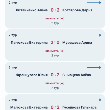
2 тур
0 : 2
Литвиненко Алёна
Котлярова Дарья
шахматы(ж)
2 тур
2 тур
2 : 0
Панюкова Екатерина
Мурашева Арина
шахматы(ж)
2 тур
2 тур
0 : 2
Французова Юлия
Вшивцева Алёна
шахматы(ж)
2 тур
2 тур
0 : 2
Малюкова Екатерина
Гусейнова Гульнара