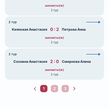
шахматы(ж)
2 тур
2 тур
0 : 2
Киянская Анастасия
Петрова Анна
шахматы(ж)
2 тур
2 тур
2 : 0
Соснина Анастасия
Смирнова Алина
шахматы(ж)
2 тур
1
2
3