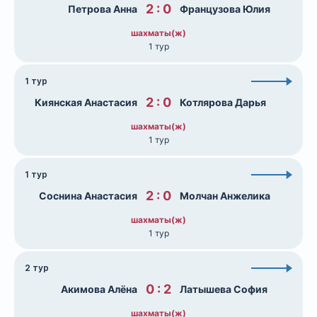
2 : 0
Петрова Анна
Французова Юлия
шахматы(ж)
1 тур
1 тур
2 : 0
Киянская Анастасия
Котлярова Дарья
шахматы(ж)
1 тур
1 тур
2 : 0
Соснина Анастасия
Молчан Анжелика
шахматы(ж)
1 тур
2 тур
0 : 2
Акимова Алёна
Латышева София
шахматы(ж)