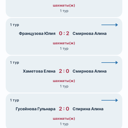
шахматы(ж)
1 тур
1 тур
0 : 2
Французова Юлия
Смирнова Алина
шахматы(ж)
1 тур
1 тур
2 : 0
Хаметова Елена
Смирнова Алина
шахматы(ж)
1 тур
1 тур
2 : 0
Гусейнова Гульнара
Спирина Алина
шахматы(ж)
1 тур