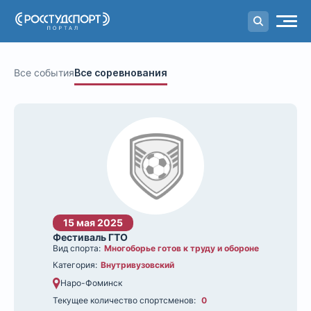
Портал
студенческого спорта
Все события
Все соревнования
15 мая 2025
Фестиваль ГТО
Вид спорта:
Многоборье готов к труду и обороне
Категория:
Внутривузовский
Наро-Фоминск
Текущее количество спортсменов:
0