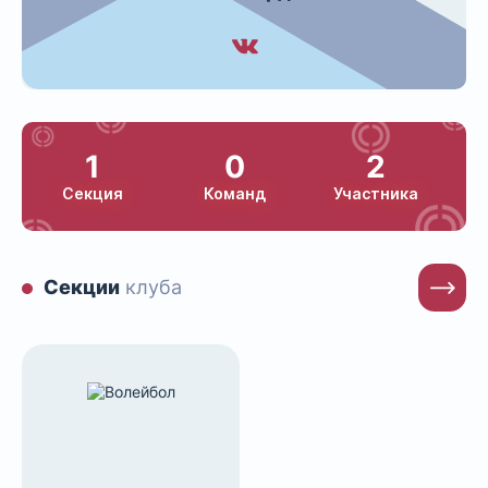
1
0
2
Секция
Команд
Участника
Секции
клуба