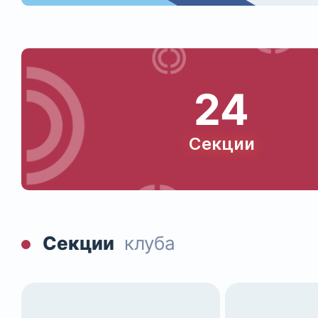
24
Секции
Секции
клуба