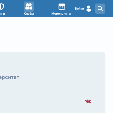
Войти
иги
Клубы
Мероприятия
ерситет