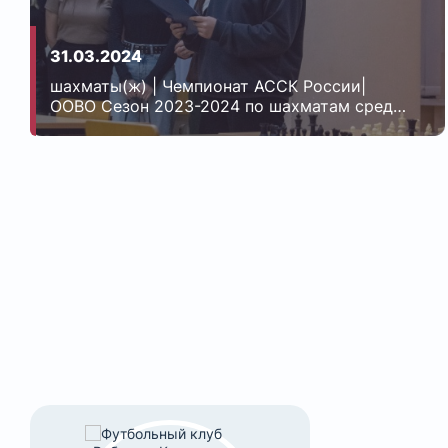
31.03.2024
шахматы(ж) | Чемпионат АССК России|
ООВО Сезон 2023-2024 по шахматам среди
женщин| Энерго