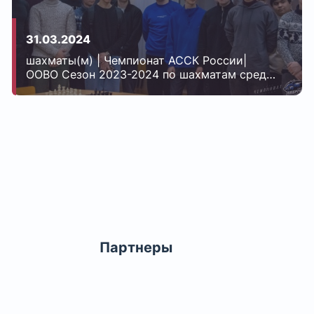
31.03.2024
шахматы(м) | Чемпионат АССК России|
ООВО Сезон 2023-2024 по шахматам среди
мужчин| Энерго
Партнеры