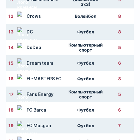
3х3)
12
Crows
Волейбол
8
13
DC
Футбол
8
Компьютерный
14
DoDep
5
спорт
15
Dream team
Футбол
6
16
EL-MASTERS FC
Футбол
8
Компьютерный
17
Fans Energy
5
спорт
18
FC Barca
Футбол
6
19
FC Mosgan
Футбол
7