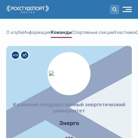
Портал
студенческого спорта
О клубе
Информация
Команды
Спортивные секции
Участники
Казанский государственный энергетический
университет
Энерго