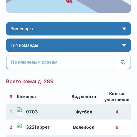
Вид спорта
Тип команды
Всего команд: 289
Кол-во
#
Команда
Вид спорта
участников
1
0703
Футбол
4
2
322fapper
Волейбол
6