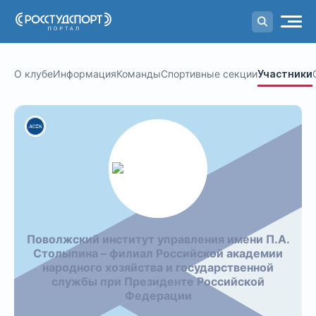
Портал
студенческого спорта
О клубе
Информация
Команды
Спортивные секции
Участники
Поволжский институт управления имени П.А.
Столыпина – филиал Российской академии
народного хозяйства и государственной
службы при Президенте Российской
Федерации