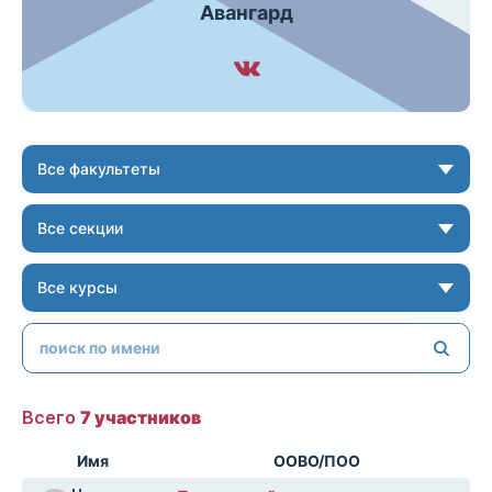
Авангард
Все факультеты
Все секции
Все курсы
Всего
7 участников
Имя
ООВО/ПОО