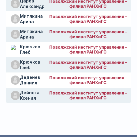
Царев
Поволжский институт управления –
филиал РАНХиГС
Александр
Митякина
Поволжский институт управления –
филиал РАНХиГС
Арина
Митякина
Поволжский институт управления –
филиал РАНХиГС
Арина
Крючков
Поволжский институт управления –
филиал РАНХиГС
Глеб
Крючков
Поволжский институт управления –
филиал РАНХиГС
Глеб
Деденев
Поволжский институт управления –
филиал РАНХиГС
Даниил
Дейнега
Поволжский институт управления –
филиал РАНХиГС
Ксения