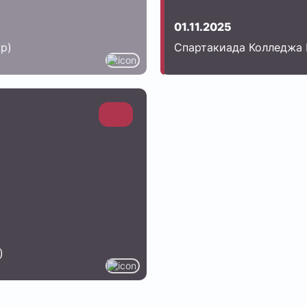
01.11.2025
р)
Спартакиада Колледжа 
)