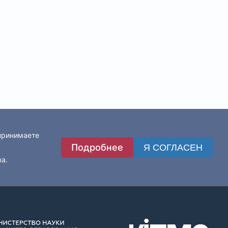
 принимаете
Подробнее
Я СОГЛАСЕН
ва.