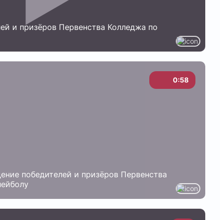
ей и призёров Первенства Колледжа по
0:58
ение победителей и призёров Первенства
лейболу