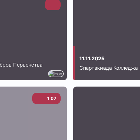
11.11.2025
зёров Первенства
Спартакиада Колледжа 
1:07