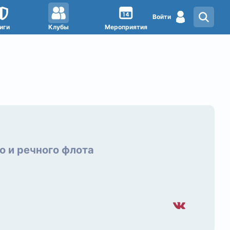
Войти
иги
Клубы
Мероприятия
о и речного флота