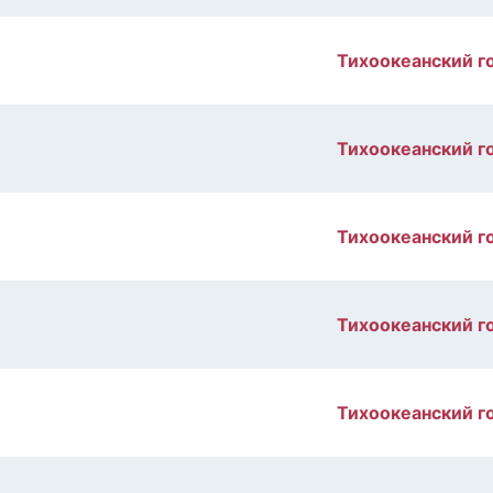
Тихоокеанский г
Тихоокеанский г
Тихоокеанский г
Тихоокеанский г
Тихоокеанский г