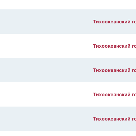
Тихоокеанский г
Тихоокеанский г
Тихоокеанский г
Тихоокеанский г
Тихоокеанский г