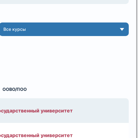
Все курсы
ООВО/ПОО
осударственный университет
осударственный университет