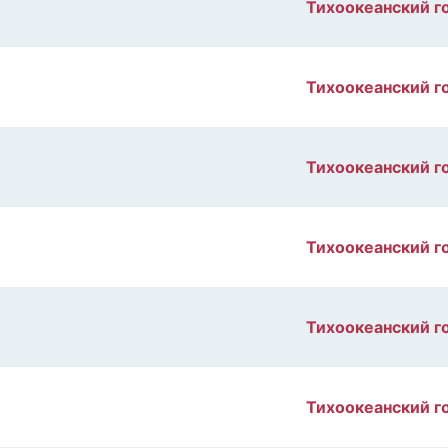
Тихоокеанский г
Тихоокеанский г
Тихоокеанский г
Тихоокеанский г
Тихоокеанский г
Тихоокеанский г