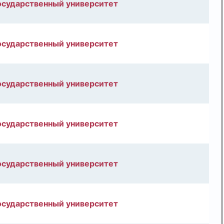
осударственный университет
осударственный университет
осударственный университет
осударственный университет
осударственный университет
осударственный университет