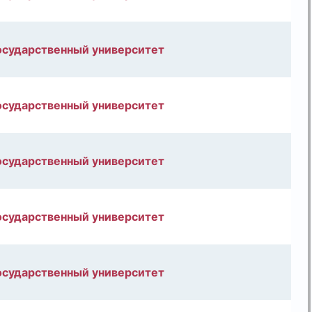
осударственный университет
осударственный университет
осударственный университет
осударственный университет
осударственный университет