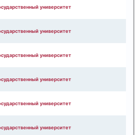
осударственный университет
осударственный университет
осударственный университет
осударственный университет
осударственный университет
осударственный университет