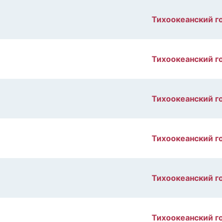
Тихоокеанский г
Тихоокеанский г
Тихоокеанский г
Тихоокеанский г
Тихоокеанский г
Тихоокеанский г