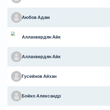
Аюбов Адам
Аллахвердян Айк
Аллахвердян Айк
Гусейнов Айхан
Бойко Александр