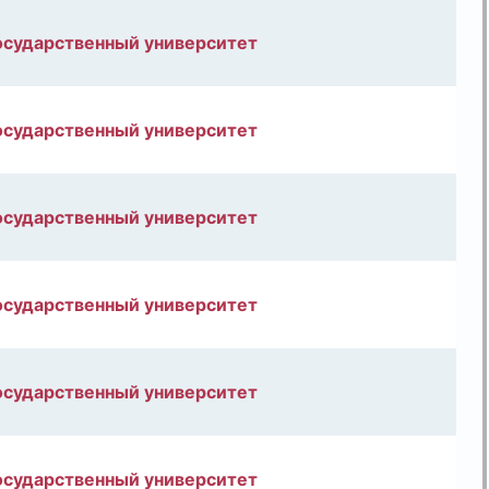
осударственный университет
осударственный университет
осударственный университет
осударственный университет
осударственный университет
осударственный университет