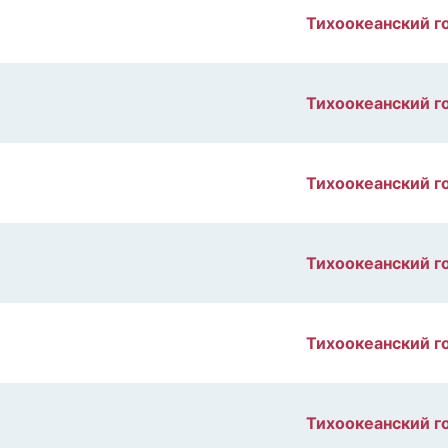
Тихоокеанский г
Тихоокеанский г
Тихоокеанский г
Тихоокеанский г
Тихоокеанский г
Тихоокеанский г