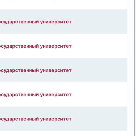
осударственный университет
осударственный университет
осударственный университет
осударственный университет
осударственный университет