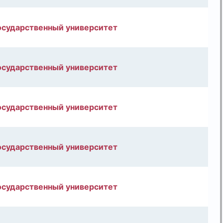
осударственный университет
осударственный университет
осударственный университет
осударственный университет
осударственный университет