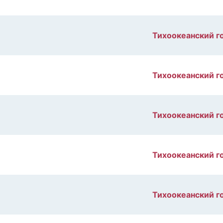
Тихоокеанский г
Тихоокеанский г
Тихоокеанский г
Тихоокеанский г
Тихоокеанский г