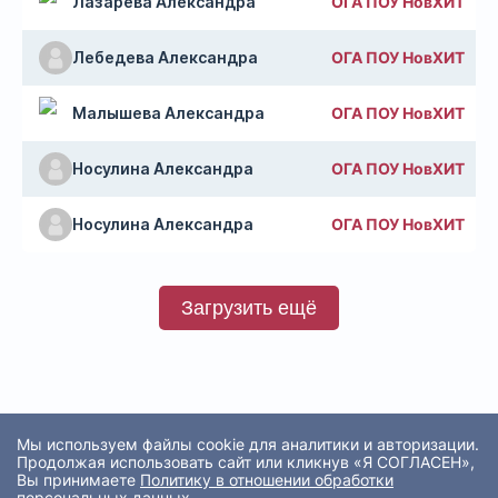
Лазарева Александра
ОГА ПОУ НовХИТ
Лебедева Александра
ОГА ПОУ НовХИТ
Малышева Александра
ОГА ПОУ НовХИТ
Носулина Александра
ОГА ПОУ НовХИТ
Носулина Александра
ОГА ПОУ НовХИТ
Загрузить ещё
Мы используем файлы cookie для аналитики и авторизации.
Продолжая использовать сайт или кликнув «Я СОГЛАСЕН»,
Вы принимаете
Политику в отношении обработки
персональных данных
.