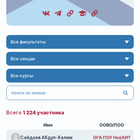
Все факультеты
Все секции
Все курсы
Всего
1 224 участника
Имя
ООВО/ПОО
Сайдаев Абдул-Халим
ОГА ПОУ НовХИТ