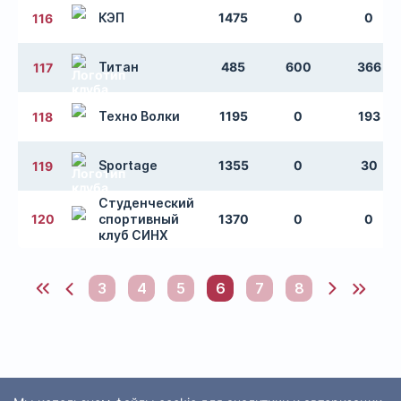
КЭП
1475
0
0
116
Титан
485
600
366
117
Техно Волки
1195
0
193
118
Sportage
1355
0
30
119
Студенческий
120
спортивный
1370
0
0
клуб СИНХ
3
4
5
6
7
8