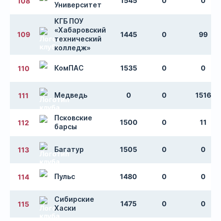
1545
0
0
108
Университет
КГБ ПОУ
«Хабаровский
109
1445
0
99
технический
колледж»
КомПАС
1535
0
0
110
Медведь
0
0
1516
111
Псковские
1500
0
11
112
барсы
Багатур
1505
0
0
113
Пульс
1480
0
0
114
Сибирские
1475
0
0
115
Хаски