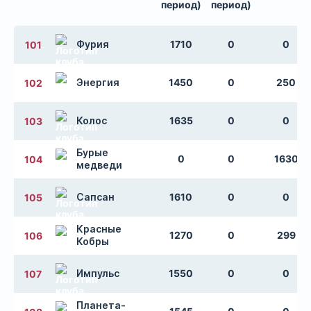
период)
период)
Фурия
1710
0
0
101
Энергия
1450
0
250
102
Колос
1635
0
0
103
Бурые
0
0
1630
104
медведи
Сапсан
1610
0
0
105
Красные
1270
0
299
106
Кобры
Импульс
1550
0
0
107
Планета-