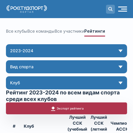
Портал
студенческого спорта
Все клубы
Все команды
Все участники
Рейтинги
2023-2024
Вид спорта
Клуб
Рейтинг 2023-2024 по всем видам спорта
среди всех клубов
Экспорт рейтинга
Лучший
Лучший
ССК
ССК
Чемпиона
#
Клуб
(учебный
(летний
АССК