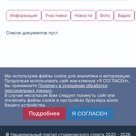
Информация
Участники
Новости
Фото
Видео
Список документов пуст
Мы используем файлы cookie для аналитики и авторизации.
Продолжая использовать сайт или кликнув «Я СОГЛАСЕН»,
Вы принимаете
Политику в отношении обработки
персональных данных
.
В случае несогласия Вам следует покинуть сайт или
отключить файлы cookie в настройках браузера и/или
Вашего устройства.
Подробнее
Я СОГЛАСЕН
© Национальный портал студенческого спорта 2020 - 2026