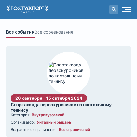
Портал
студенческого спорта
Все события
Все соревнования
20 сентября - 15 октября 2024
Спартакиада первокурсников по настольному
теннису
Категория:
Внутривузовский
Организатор:
Янтарный рыцарь
Возрастные ограничения:
Без ограничений