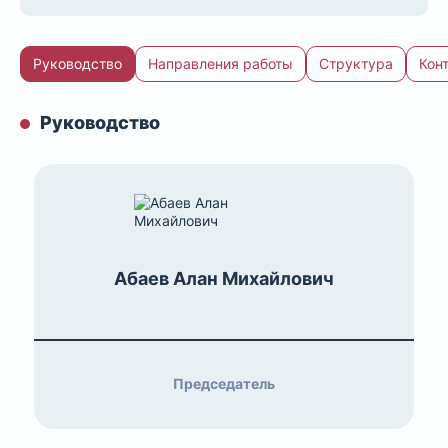
Руководство
Направления работы
Структура
Кон
Руководство
Абаев Алан Михайлович
Председатель