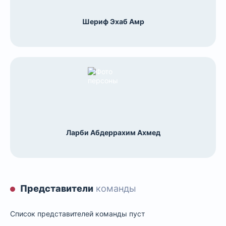
Шериф Эхаб Амр
Ларби Абдеррахим Ахмед
Представители
команды
Список представителей команды пуст