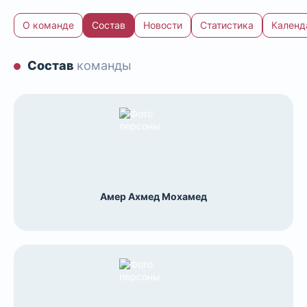
О команде
Состав
Новости
Статистика
Календ
Состав
команды
Амер Ахмед Мохамед