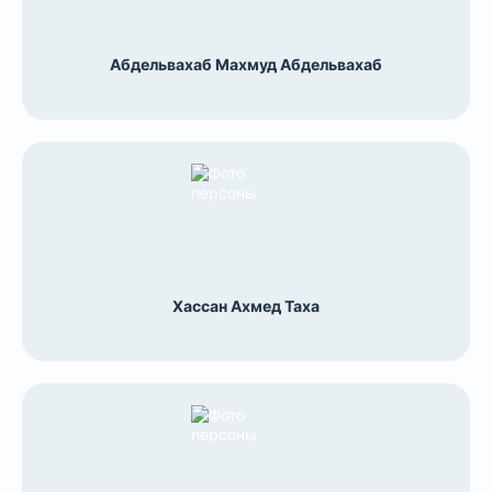
Абдельвахаб Махмуд Абдельвахаб
Хассан Ахмед Таха