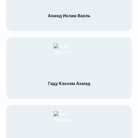
Ахмед Ислам Ваель
Гаду Кассем Ахмед