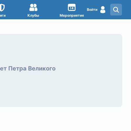
Войти
иги
Клубы
Мероприятия
ет Петра Великого