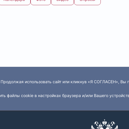
. Продолжая использовать сайт или кликнув «Я СОГЛАСЕН», Вы
ить файлы cookie в настройках браузера и/или Вашего устройст