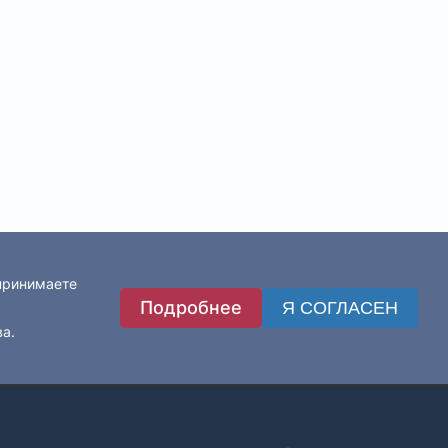
 принимаете
Подробнее
Я СОГЛАСЕН
ва.