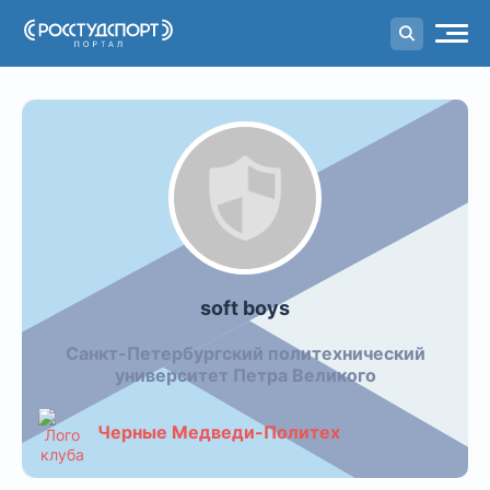
Портал
студенческого спорта
soft boys
Санкт-Петербургский политехнический
университет Петра Великого
Черные Медведи-Политех