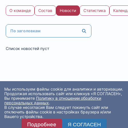
О команде
Состав
Новости
Статистика
Календ
Список новостей пуст
Мы используем файлы cookie для аналитики и авторизации.
Продолжая использовать сайт или кликнув «Я СОГЛАСЕН»,
Вы принимаете
Политику в отношении обработки
персональных данных
.
В случае несогласия Вам следует покинуть сайт или
отключить файлы cookie в настройках браузера и/или
Вашего устройства.
Подробнее
Я СОГЛАСЕН