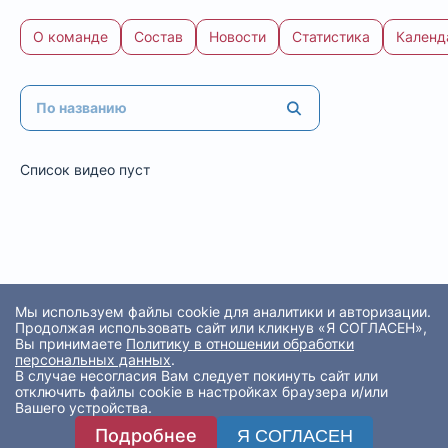
О команде
Состав
Новости
Статистика
Календ
Список видео пуст
Мы используем файлы cookie для аналитики и авторизации.
Продолжая использовать сайт или кликнув «Я СОГЛАСЕН»,
Вы принимаете
Политику в отношении обработки
персональных данных
.
В случае несогласия Вам следует покинуть сайт или
отключить файлы cookie в настройках браузера и/или
Вашего устройства.
Подробнее
Я СОГЛАСЕН