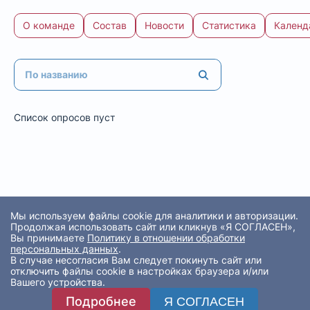
О команде
Состав
Новости
Статистика
Календ
Список опросов пуст
Мы используем файлы cookie для аналитики и авторизации.
Продолжая использовать сайт или кликнув «Я СОГЛАСЕН»,
Вы принимаете
Политику в отношении обработки
персональных данных
.
В случае несогласия Вам следует покинуть сайт или
отключить файлы cookie в настройках браузера и/или
Вашего устройства.
Подробнее
Я СОГЛАСЕН