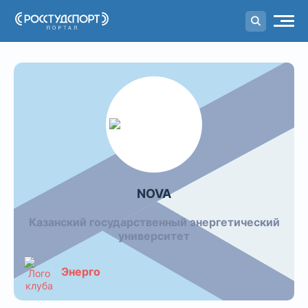
Портал
студенческого спорта
Календарь команды: NOVA
NOVA
Казанский государственный энергетический
университет
Энерго