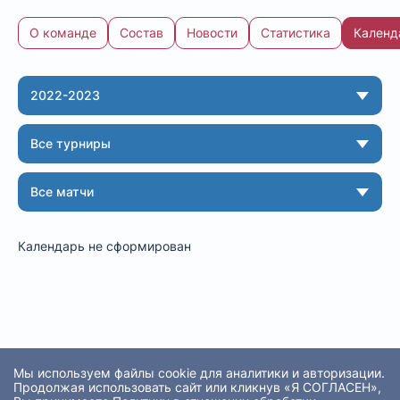
О команде
Состав
Новости
Статистика
Календ
Команда: календарь
2022-2023
Все турниры
Все матчи
Календарь не сформирован
Мы используем файлы cookie для аналитики и авторизации.
Продолжая использовать сайт или кликнув «Я СОГЛАСЕН»,