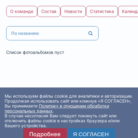
О команде
Состав
Новости
Статистика
Календ
Список фотоальбомов пуст
Мы используем файлы cookie для аналитики и авторизации.
Продолжая использовать сайт или кликнув «Я СОГЛАСЕН»,
Вы принимаете
Политику в отношении обработки
персональных данных
.
В случае несогласия Вам следует покинуть сайт или
отключить файлы cookie в настройках браузера и/или
Вашего устройства.
Подробнее
Я СОГЛАСЕН