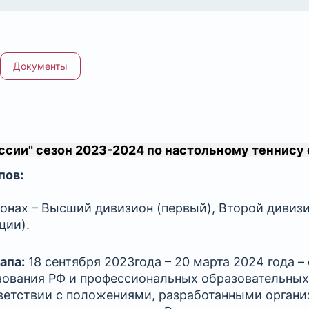
Документы
сии" сезон 2023-2024 по настольному теннису
пов:
онах – Высший дивизион (первый), Второй дивизи
ции).
апа:
18 сентября 2023года – 20 марта 2024 года –
зования РФ и профессиональных образовательных
тветствии с положениями, разработанными орган