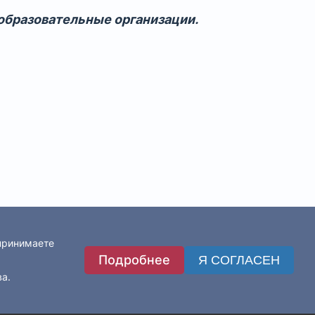
образовательные организации.
 принимаете
Подробнее
Я СОГЛАСЕН
ва.