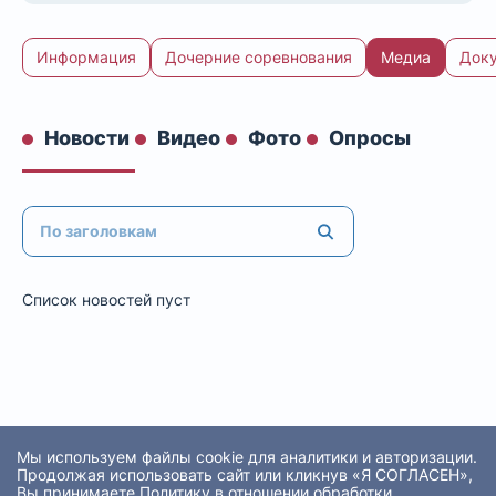
Информация
Дочерние соревнования
Медиа
Док
Новости
Видео
Фото
Опросы
Список новостей пуст
Мы используем файлы cookie для аналитики и авторизации.
Продолжая использовать сайт или кликнув «Я СОГЛАСЕН»,
Вы принимаете
Политику в отношении обработки