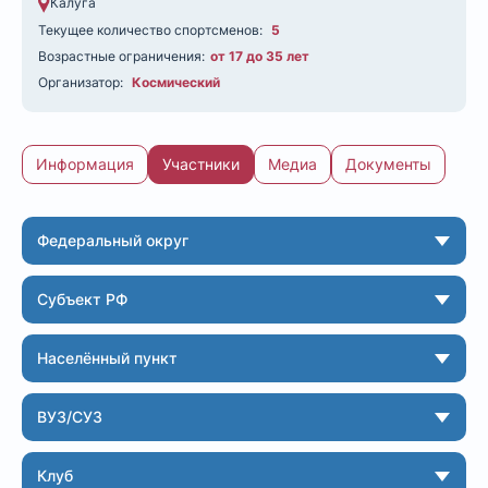
Калуга
Текущее количество спортсменов:
5
Возрастные ограничения:
от 17 до 35 лет
Организатор:
Космический
Информация
Участники
Медиа
Документы
Федеральный округ
Субъект РФ
Населённый пункт
ВУЗ/СУЗ
Клуб