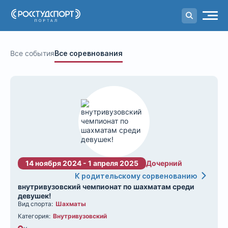
Портал
студенческого спорта
Все события
Все соревнования
14 ноября 2024 - 1 апреля 2025
Дочерний
К родительскому сорвенованию
внутривузовский чемпионат по шахматам среди
девушек!
Вид спорта:
Шахматы
Категория:
Внутривузовский