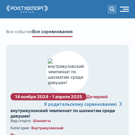
Портал
студенческого спорта
Все события
Все соревнования
14 ноября 2024 - 1 апреля 2025
Дочерний
К родительскому сорвенованию
внутривузовский чемпионат по шахматам среди
девушек!
Вид спорта:
Шахматы
Категория:
Внутривузовский