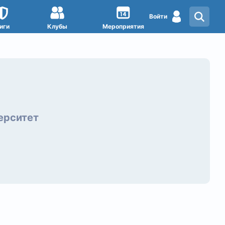
Войти
иги
Клубы
Мероприятия
ерситет