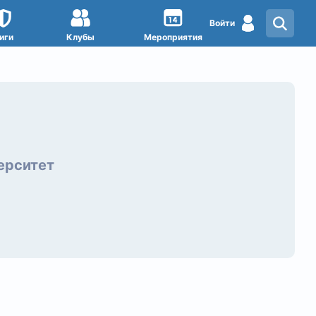
Войти
иги
Клубы
Мероприятия
ерситет