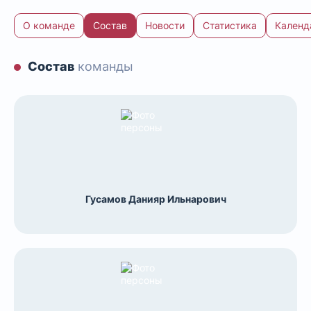
О команде
Состав
Новости
Статистика
Календ
Состав
команды
Гусамов Данияр Ильнарович